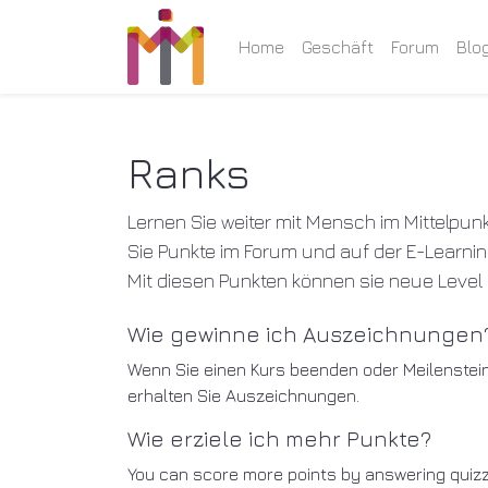
Home
Geschäft
Forum
Blo
Ranks
Lernen Sie weiter mit Mensch im Mittelpu
Sie Punkte im Forum und auf der E-Learnin
Mit diesen Punkten können sie neue Level 
Wie gewinne ich Auszeichnungen
Wenn Sie einen Kurs beenden oder Meilenstei
erhalten Sie Auszeichnungen.
Wie erziele ich mehr Punkte?
You can score more points by answering quiz