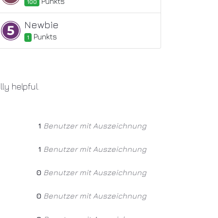
Punkt
s
100
Newbie
Punkt
s
1
ly helpful.
1
Benutzer mit Auszeichnung
1
Benutzer mit Auszeichnung
0
Benutzer mit Auszeichnung
0
Benutzer mit Auszeichnung