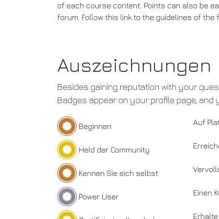
of each course content. Points can also be e
forum. Follow this link to the guidelines of the
Auszeichnungen
Besides gaining reputation with your ques
Badges appear on your profile page, and 
Auf Pl
Beginnen
Erreich
Held der Community
Vervolls
Kennen Sie sich selbst
Einen K
Power User
Erhalte