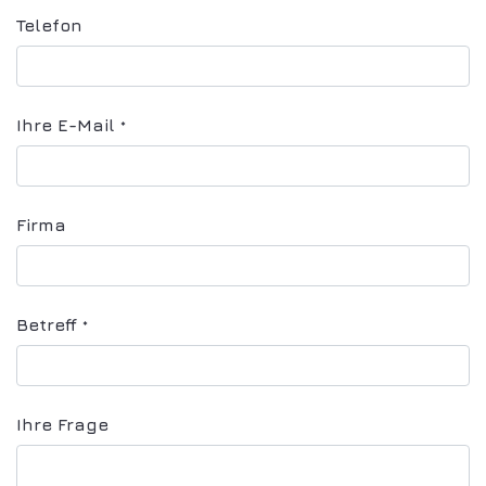
Telefon
Ihre E-Mail
*
Firma
Betreff
*
Ihre Frage