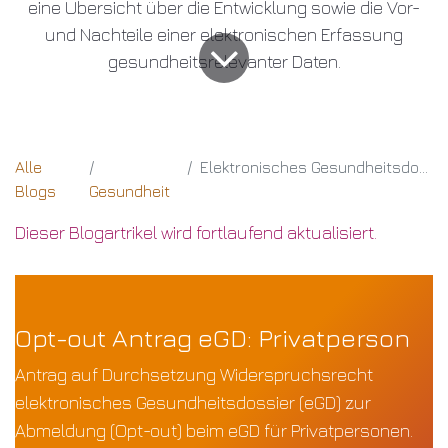
eine Übersicht über die Entwicklung sowie die Vor-
und Nachteile einer elektronischen Erfassung
gesundheitsrelevanter Daten.
Alle
Elektronisches Gesundheitsdossier
Blogs
Gesundheit
Dieser Blogartrikel wird fortlaufend aktualisiert.
Opt-out Antrag eGD: Privatperson
Antrag auf Durchsetzung Widerspruchsrecht
elektronisches Gesundheitsdossier (eGD) zur
Abmeldung (Opt-out) beim eGD für Privatpersonen.