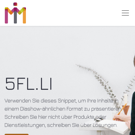
5FL.LI
Verwenden Sie dieses Snippet, um Ihre Inhalte in
einem Diashow-ähnlichen Format zu präsentieren.
Schreiben Sie hier nicht über Produkte oder
Dienstleistungen, schreiben Sie über Lösungen.